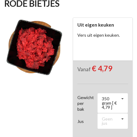
RODE BIETJES
Uit eigen keuken
Vers uit eigen keuken.
€ 4,79
Vanaf
Gewicht
350
gram [ €
per
4,79 ]
bak
Geen
Jus
jus