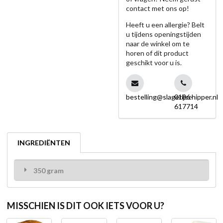
contact met ons op!
Heeft u een allergie? Belt
u tijdens openingstijden
naar de winkel om te
horen of dit product
geschikt voor u is.
bestelling@slagerijschipper.nl
0186-
617714
INGREDIËNTEN
350 gram
MISSCHIEN IS DIT OOK IETS VOOR U?