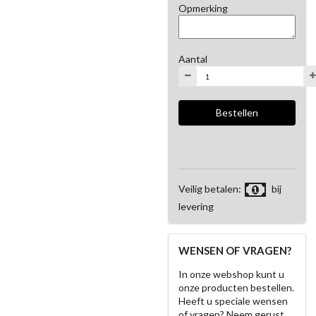
Opmerking
Aantal
Veilig betalen:
bij
levering
WENSEN OF VRAGEN?
In onze webshop kunt u
onze producten bestellen.
Heeft u speciale wensen
of vragen? Neem gerust