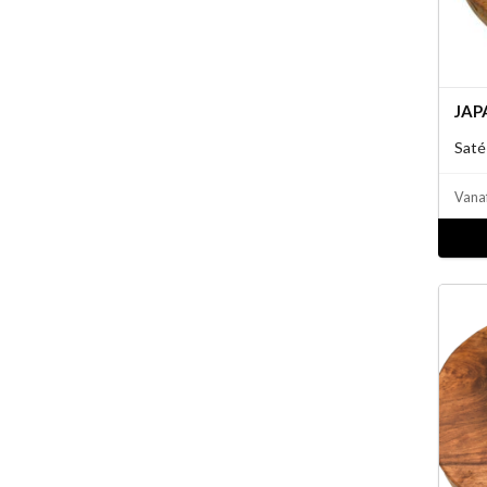
JAP
Saté
Vana