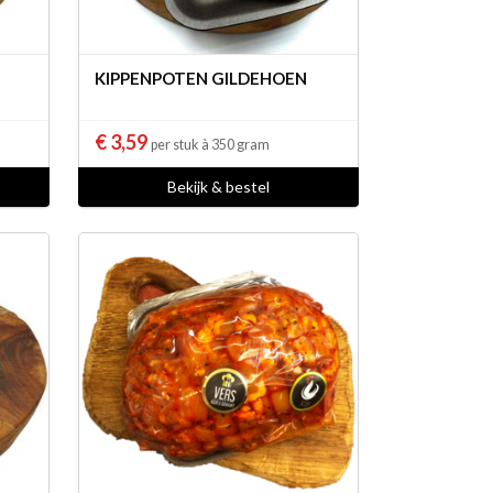
KIPPENPOTEN GILDEHOEN
€ 3,59
per stuk à 350 gram
Bekijk & bestel