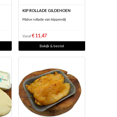
KIP ROLLADE GILDEHOEN
Malse rollade van kippendij
€ 11,47
Vanaf
Bekijk & bestel