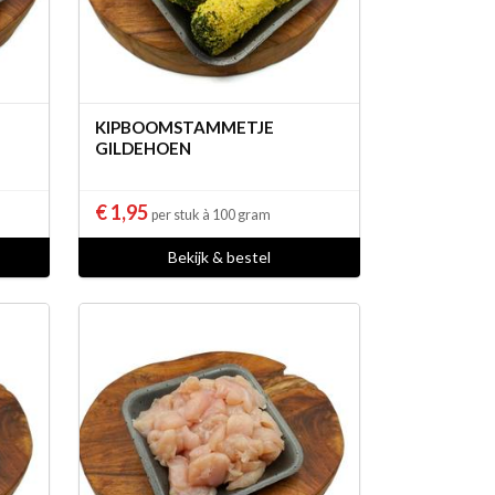
KIPBOOMSTAMMETJE
GILDEHOEN
€ 1,95
per stuk à 100 gram
Bekijk & bestel