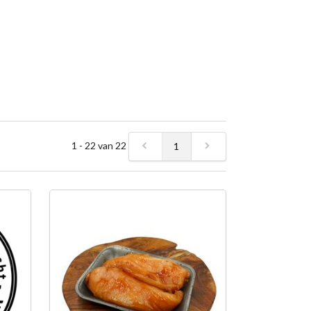
1 - 22 van 22
1