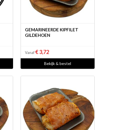
GEMARINEERDE KIPFILET
GILDEHOEN
€ 3,72
Vanaf
Bekijk & bestel