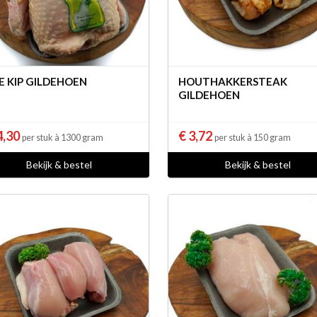
E KIP GILDEHOEN
HOUTHAKKERSTEAK
GILDEHOEN
4,30
€ 3,72
per stuk à 1300 gram
per stuk à 150 gram
Bekijk & bestel
Bekijk & bestel