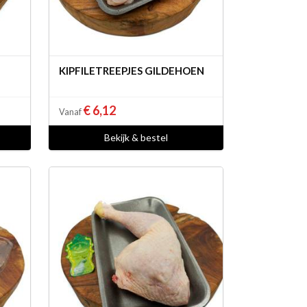
KIPFILETREEPJES GILDEHOEN
€ 6,12
Vanaf
Bekijk & bestel