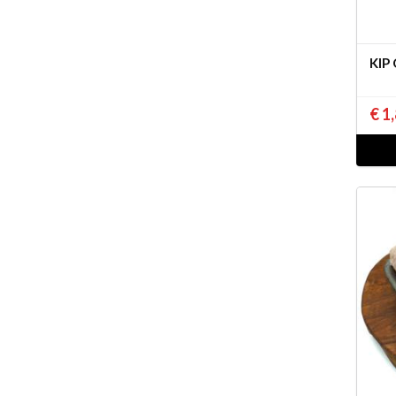
KIP
€ 1