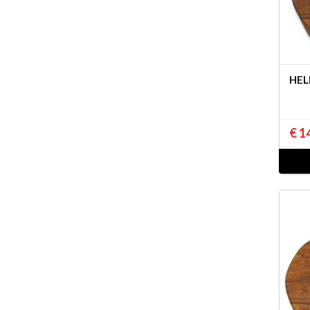
HEL
€ 1