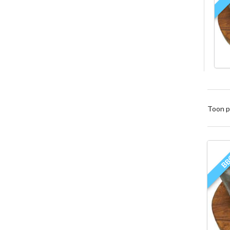
Toon p
B