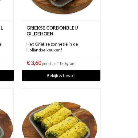
EL
GRIEKSE CORDONBLEU
GILDEHOEN
e
Het Griekse zonnetje in de
Hollandse keuken!
€ 3,60
per stuk à 150 gram
Bekijk & bestel