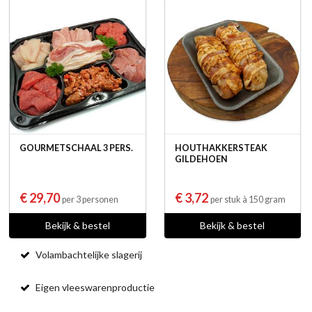
GOURMETSCHAAL 3 PERS.
HOUTHAKKERSTEAK
GILDEHOEN
€ 29,70
€ 3,72
per 3 personen
per stuk à 150 gram
Bekijk & bestel
Bekijk & bestel
Volambachtelijke slagerij
Eigen vleeswarenproductie