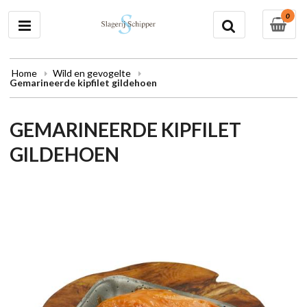
0
Home
Wild en gevogelte
Gemarineerde kipfilet gildehoen
GEMARINEERDE KIPFILET
GILDEHOEN