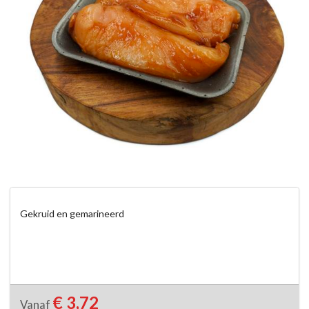
Gekruid en gemarineerd
€ 3,72
Vanaf