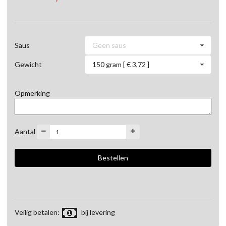
Geen saus
Saus
150 gram [ € 3,72 ]
Gewicht
Opmerking
Aantal
Veilig betalen:
bij levering