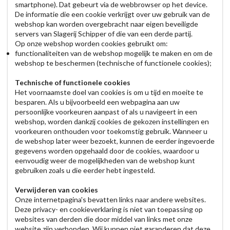
smartphone). Dat gebeurt via de webbrowser op het device.
De informatie die een cookie verkrijgt over uw gebruik van de
webshop kan worden overgebracht naar eigen beveiligde
servers van Slagerij Schipper of die van een derde partij.
Op onze webshop worden cookies gebruikt om:
functionaliteiten van de webshop mogelijk te maken en om de
webshop te beschermen (technische of functionele cookies);
Technische of functionele cookies
Het voornaamste doel van cookies is om u tijd en moeite te
besparen. Als u bijvoorbeeld een webpagina aan uw
persoonlijke voorkeuren aanpast of als u navigeert in een
webshop, worden dankzij cookies de gekozen instellingen en
voorkeuren onthouden voor toekomstig gebruik. Wanneer u
de webshop later weer bezoekt, kunnen de eerder ingevoerde
gegevens worden opgehaald door de cookies, waardoor u
eenvoudig weer de mogelijkheden van de webshop kunt
gebruiken zoals u die eerder hebt ingesteld.
Verwijderen van cookies
Onze internetpagina's bevatten links naar andere websites.
Deze privacy- en cookieverklaring is niet van toepassing op
websites van derden die door middel van links met onze
website zijn verbonden. Wij kunnen niet garanderen dat deze