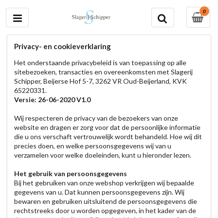
0
Privacy- en cookieverklaring
Het onderstaande privacybeleid is van toepassing op alle
sitebezoeken, transacties en overeenkomsten met Slagerij
Schipper, Beijerse Hof 5-7, 3262 VR Oud-Beijerland, KVK
65220331.
Versie: 26-06-2020 V1.0
Wij respecteren de privacy van de bezoekers van onze
website en dragen er zorg voor dat de persoonlijke informatie
die u ons verschaft vertrouwelijk wordt behandeld. Hoe wij dit
precies doen, en welke persoonsgegevens wij van u
verzamelen voor welke doeleinden, kunt u hieronder lezen.
Het gebruik van persoonsgegevens
Bij het gebruiken van onze webshop verkrijgen wij bepaalde
gegevens van u. Dat kunnen persoonsgegevens zijn. Wij
bewaren en gebruiken uitsluitend de persoonsgegevens die
rechtstreeks door u worden opgegeven, in het kader van de