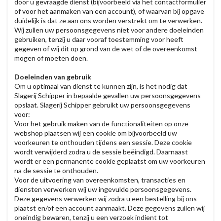
door u gevraagde dienst (bijvoorbeeld via het contactformulier
of voor het aanmaken van een account), of waarvan bij opgave
duidelijk is dat ze aan ons worden verstrekt om te verwerken.
Wij zullen uw persoonsgegevens niet voor andere doeleinden
gebruiken, tenzij u daar vooraf toestemming voor heeft
gegeven of wij dit op grond van de wet of de overeenkomst
mogen of moeten doen.
Doeleinden van gebruik
Om u optimaal van dienst te kunnen zijn, is het nodig dat
Slagerij Schipper in bepaalde gevallen uw persoonsgegevens
opslaat. Slagerij Schipper gebruikt uw persoonsgegevens
voor:
Voor het gebruik maken van de functionaliteiten op onze
webshop plaatsen wij een cookie om bijvoorbeeld uw
voorkeuren te onthouden tijdens een sessie. Deze cookie
wordt verwijderd zodra u de sessie beëindigd. Daarnaast
wordt er een permanente cookie geplaatst om uw voorkeuren
na de sessie te onthouden.
Voor de uitvoering van overeenkomsten, transacties en
diensten verwerken wij uw ingevulde persoonsgegevens.
Deze gegevens verwerken wij zodra u een bestelling bij ons
plaatst en/of een account aanmaakt. Deze gegevens zullen wij
oneindig bewaren, tenzij u een verzoek indient tot