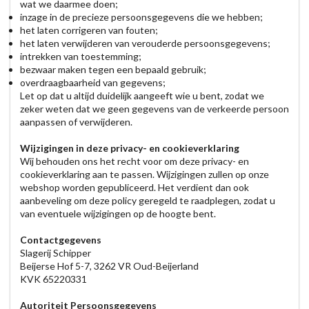
wat we daarmee doen;
inzage in de precieze persoonsgegevens die we hebben;
het laten corrigeren van fouten;
het laten verwijderen van verouderde persoonsgegevens;
intrekken van toestemming;
bezwaar maken tegen een bepaald gebruik;
overdraagbaarheid van gegevens;
Let op dat u altijd duidelijk aangeeft wie u bent, zodat we
zeker weten dat we geen gegevens van de verkeerde persoon
aanpassen of verwijderen.
Wijzigingen in deze privacy- en cookieverklaring
Wij behouden ons het recht voor om deze privacy- en
cookieverklaring aan te passen. Wijzigingen zullen op onze
webshop worden gepubliceerd. Het verdient dan ook
aanbeveling om deze policy geregeld te raadplegen, zodat u
van eventuele wijzigingen op de hoogte bent.
Contactgegevens
Slagerij Schipper
Beijerse Hof 5-7, 3262 VR Oud-Beijerland
KVK 65220331
Autoriteit Persoonsgegevens