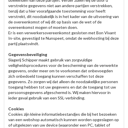
doeleinden van deze partijen. Verder zullen wij de door u
verstrekte gegevens niet aan andere partijen verstrekken,
tenzij dat u hier voorafgaande toestemming voor heeft
verstrekt, dit noodzakelijk is in het kader van de uitvoering van
de overeenkomst of wij dit op basis van de wet of de
overeenkomst mogen of moeten doen.
Er is een verwerkersovereenkomst gesloten met Bon Vivant
In-site, gevestigd te Nunspeet, omdat de webhosting bij deze
partij plaatsvindt.
Gegevensbeveiliging
Slagerij Schipper maakt gebruik van zorgvuldige
veiligheidsprocedures voor de bescherming van de verwerkte
gegevens, onder meer om te voorkomen dat onbevoegden
zich onbedoeld toegang kunnen verschaffen tot deze
gegevens. Zo zorgen wij dat alleen de noodzakelijke personen
toegang hebben tot uw gegevens en dat de toegang tot uw
persoonsgegevens afgeschermd is. Wij maken hiervoor in
ieder geval gebruik van een SSL-verbinding.
Cookies
Cookies zijn kleine informatiebestandjes die bij het bezoeken
van een webshop automatisch kunnen worden opgeslagen op
of uitgelezen van uw device (waaronder een PC, tablet of