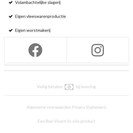
Volambachtelijke slagerij
Eigen vleeswarenproductie
Eigen worstmakerij
Veilig betalen:
bij levering
Algemene voorwaarden
Privacy Statement
Een Bon Vivant In-site product