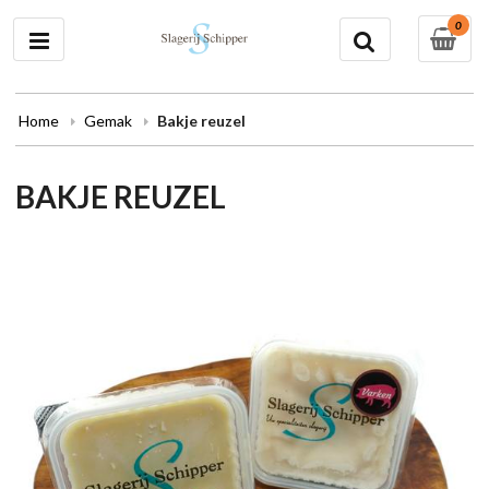
0
Home
Gemak
Bakje reuzel
BAKJE REUZEL