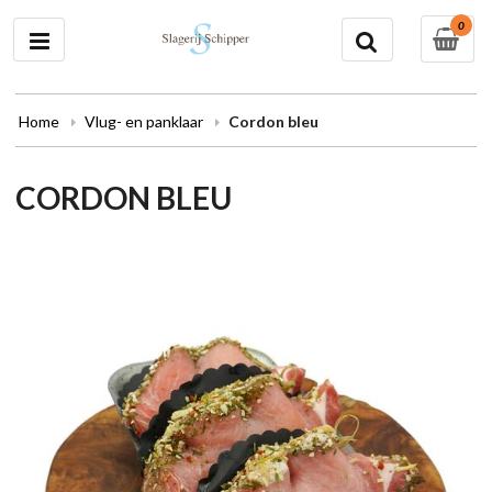
0
Home
Vlug- en panklaar
Cordon bleu
CORDON BLEU