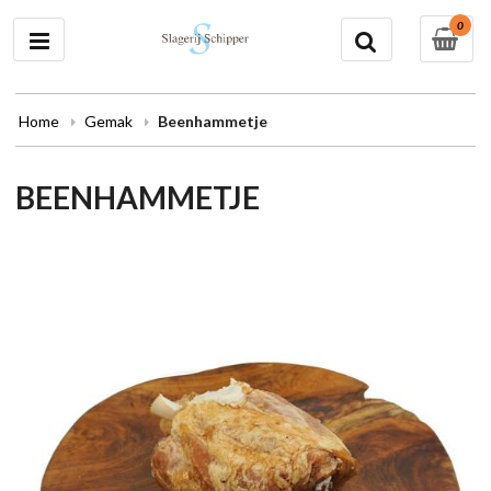
0
Home
Gemak
Beenhammetje
BEENHAMMETJE