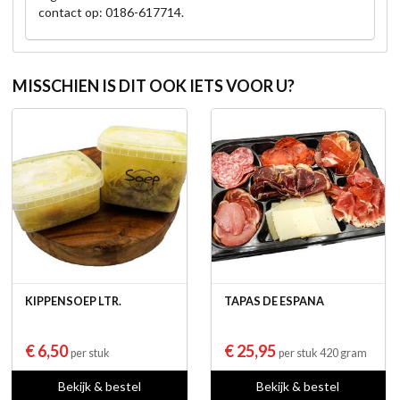
contact op: 0186-617714.
MISSCHIEN IS DIT OOK IETS VOOR U?
KIPPENSOEP LTR.
TAPAS DE ESPANA
€ 6,50
€ 25,95
per stuk
per stuk 420 gram
Bekijk & bestel
Bekijk & bestel