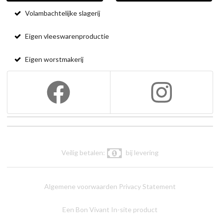
Volambachtelijke slagerij
Eigen vleeswarenproductie
Eigen worstmakerij
Veilig betalen:
bij levering
Algemene voorwaarden
Privacy Statement
Een Bon Vivant In-site product