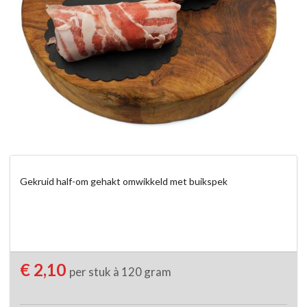
Gekruid half-om gehakt omwikkeld met buikspek
€ 2,10
per stuk à 120 gram