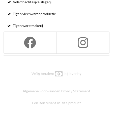
Volambachtelijke slagerij
Eigen vleeswarenproductie
Eigen worstmakerij
Veilig betalen:
bij levering
Algemene voorwaarden
Privacy Statement
Een Bon Vivant In-site product