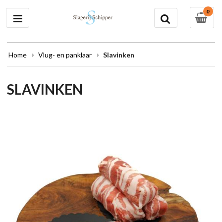
0
Home
Vlug- en panklaar
Slavinken
SLAVINKEN