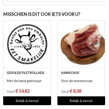
MISSCHIEN IS DIT OOK IETS VOOR U?
GEVULDE FILETROLLADE
HAMSCHIJF
Met de hand geknoopt
Voor de erwtensoep
€ 14,82
€ 8,08
Vanaf
Vanaf
Bekijk & bestel
Bekijk & bestel