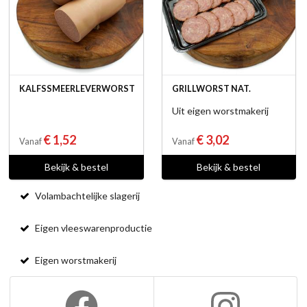
KALFSSMEERLEVERWORST
GRILLWORST NAT.
Uit eigen worstmakerij
€ 1,52
€ 3,02
Vanaf
Vanaf
Bekijk & bestel
Bekijk & bestel
Volambachtelijke slagerij
Eigen vleeswarenproductie
Eigen worstmakerij