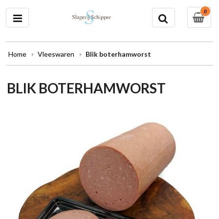
0
Home
Vleeswaren
Blik boterhamworst
BLIK BOTERHAMWORST