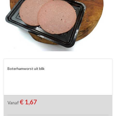
Boterhamworst uit blik
€ 1,67
Vanaf