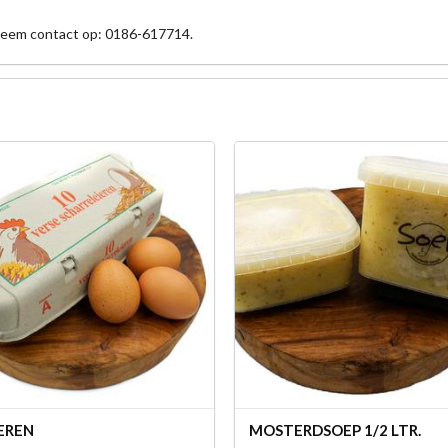
 neem contact op: 0186-617714.
IEREN
MOSTERDSOEP 1/2 LTR.