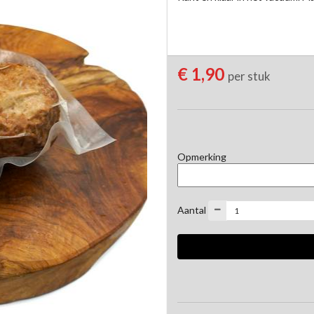
€ 1,90
per stuk
Opmerking
Aantal