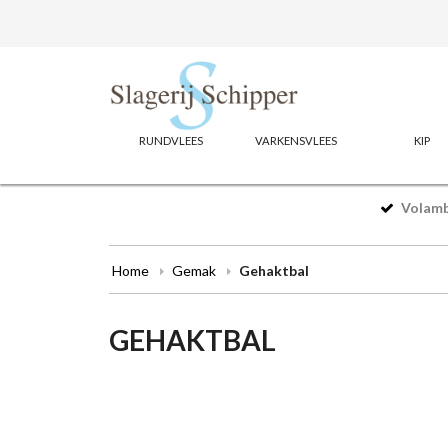
RUNDVLEES
VARKENSVLEES
KIP
Volamba
Home
Gemak
Gehaktbal
GEHAKTBAL