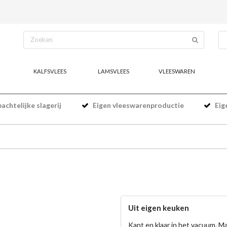
KALFSVLEES
LAMSVLEES
VLEESWAREN
chtelijke slagerij
Eigen vleeswarenproductie
Eig
Uit eigen keuken
Kant en klaar in het vacuum. M