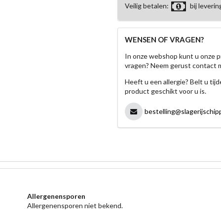
Veilig betalen:
bij leverin
WENSEN OF VRAGEN?
In onze webshop kunt u onze p
vragen? Neem gerust contact 
Heeft u een allergie? Belt u ti
product geschikt voor u is.
bestelling@slagerijschipp
Allergenensporen
Allergenensporen niet bekend.