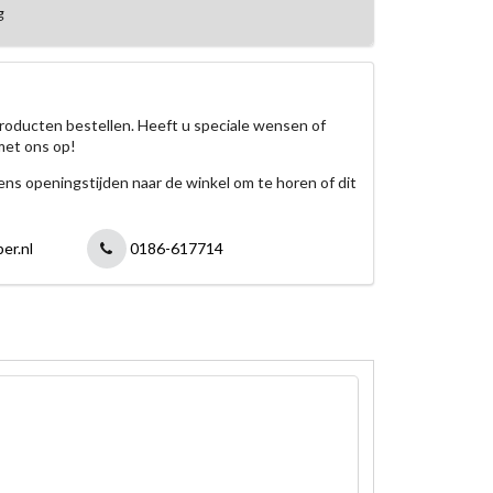
g
roducten bestellen. Heeft u speciale wensen of
met ons op!
jdens openingstijden naar de winkel om te horen of dit
er.nl
0186-617714