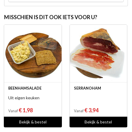
MISSCHIEN IS DIT OOK IETS VOOR U?
BEENHAMSALADE
SERRANOHAM
Uit eigen keuken
€ 1,98
€ 3,94
Vanaf
Vanaf
Bekijk & bestel
Bekijk & bestel