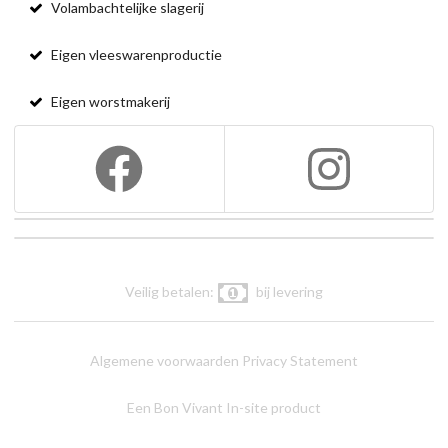
Volambachtelijke slagerij
Eigen vleeswarenproductie
Eigen worstmakerij
Veilig betalen:
bij levering
Algemene voorwaarden
Privacy Statement
Een Bon Vivant In-site product