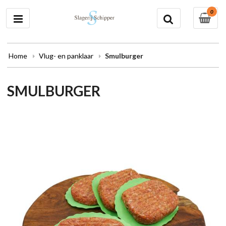
0
Home
Vlug- en panklaar
Smulburger
SMULBURGER